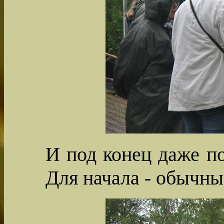
И под конец даже п
Для начала - обычны