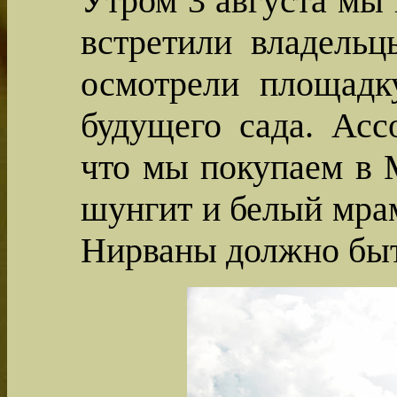
Утром 3 августа мы 
встретили владельц
осмотрели площадк
будущего сада. Асс
что мы покупаем в 
шунгит и белый мрам
Нирваны должно быт