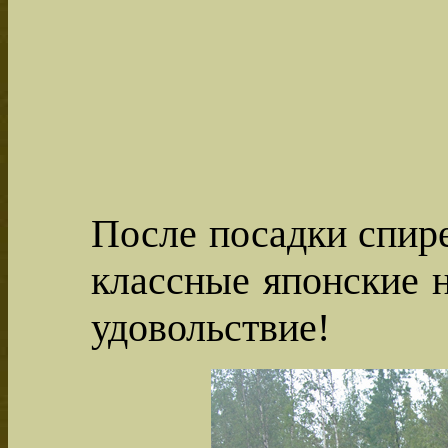
После посадки спир
классные японские 
удовольствие!