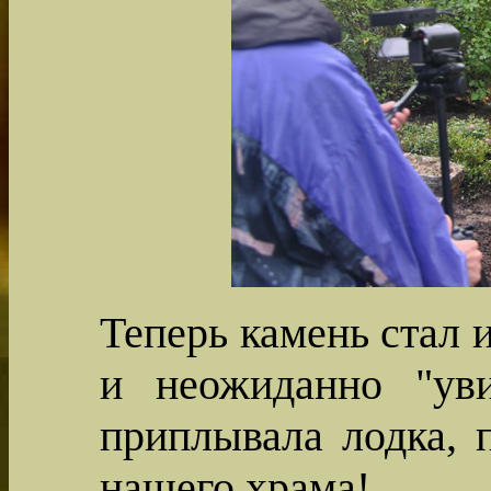
Теперь камень стал 
и неожиданно "ув
приплывала лодка, 
нашего храма!