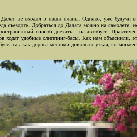
 Далат не входил в наши планы. Однако, уже будучи в
уда съездить. Добраться до Далата можно на самолете, н
ространенный способ доехать – на автобусе. Практичес
дов ходят удобные слиппинг-басы. Как нам объяснили, э
усе, так как дорога местами довольно узкая, со множе