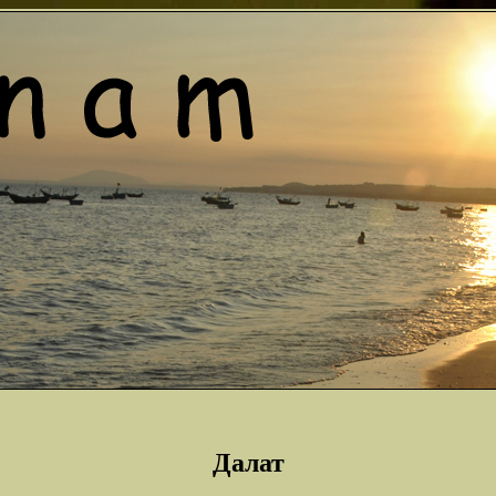
Далат