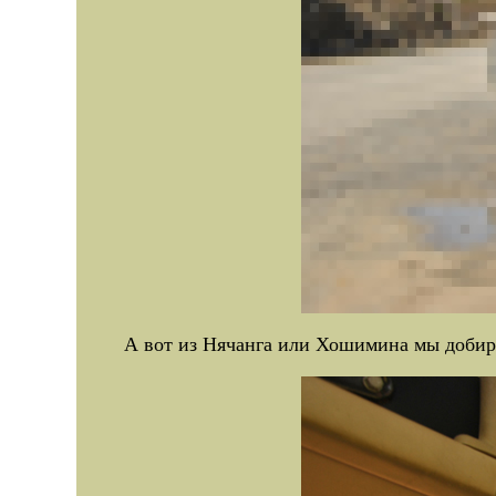
А вот из Нячанга или Хошимина мы добир