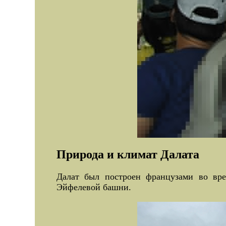
Природа и климат Далата
Далат был построен французами во вре
Эйфелевой башни.