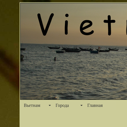
Вьетнам
Города
Главная