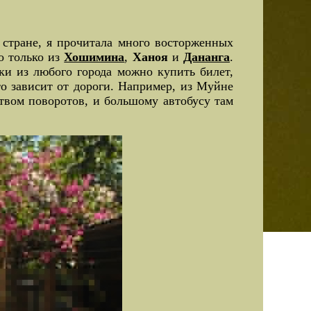
 стране, я прочитала много восторженных
о только из
Хошимина
,
Ханоя
и
Дананга
.
ки из любого города можно купить билет,
то зависит от дороги. Например, из Муйне
ством поворотов, и большому автобусу там