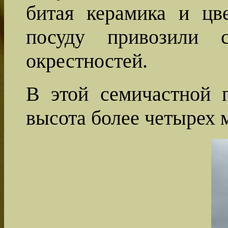
битая керамика и цве
посуду привозили 
окрестностей.
В этой семичастной п
высота более четырех 